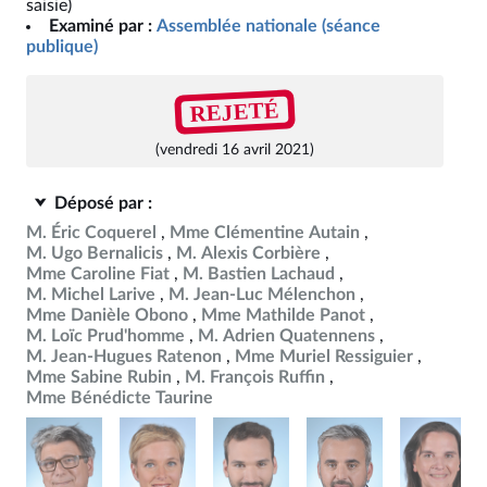
saisie)
Examiné par :
Assemblée nationale (séance
publique)
REJETÉ
(vendredi 16 avril 2021)
Déposé par :
M. Éric Coquerel
Mme Clémentine Autain
M. Ugo Bernalicis
M. Alexis Corbière
Mme Caroline Fiat
M. Bastien Lachaud
M. Michel Larive
M. Jean-Luc Mélenchon
Mme Danièle Obono
Mme Mathilde Panot
M. Loïc Prud'homme
M. Adrien Quatennens
M. Jean-Hugues Ratenon
Mme Muriel Ressiguier
Mme Sabine Rubin
M. François Ruffin
Mme Bénédicte Taurine