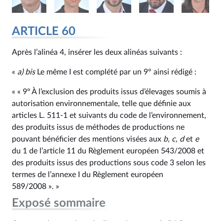
ARTICLE 60
Après l’alinéa 4, insérer les deux alinéas suivants :
«
a)
bis
Le même I est complété par un 9° ainsi rédigé :
« « 9º À l’exclusion des produits issus d’élevages soumis à
autorisation environnementale, telle que définie aux
articles L. 511‑1 et suivants du code de l’environnement,
des produits issus de méthodes de productions ne
pouvant bénéficier des mentions visées aux
b, c, d
et
e
du 1 de l’article 11 du Règlement européen 543/2008 et
des produits issus des productions sous code 3 selon les
termes de l’annexe I du Règlement européen
589/2008 ». »
Exposé sommaire