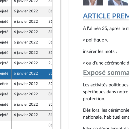
ejeté
6 janvier 2022
31 décembre 2021
ejeté
6 janvier 2022
31 décembre 2021
ARTICLE PRE
ejeté
6 janvier 2022
31 décembre 2021
À l’alinéa 35, après le 
ejeté
6 janvier 2022
31 décembre 2021
« politique »,
ejeté
6 janvier 2022
31 décembre 2021
insérer les mots :
ejeté
6 janvier 2022
31 décembre 2021
« ou d’une cérémonie d
ejeté
6 janvier 2022
2 janvier 2022
Exposé somma
ejeté
6 janvier 2022
30 décembre 2021
etiré
6 janvier 2022
30 décembre 2021
Les activités politique
spécifiques dans notre 
ejeté
6 janvier 2022
31 décembre 2021
et Démocrates apparentés
protection.
ejeté
6 janvier 2022
30 décembre 2021
et Démocrates apparentés
Dès lors, les cérémonie
ejeté
6 janvier 2022
31 décembre 2021
nationale, habituelleme
31 décembre 2021
Elles se dérouleront da