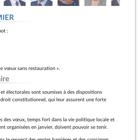
MIER
mot :
e vœux sans restauration ».
ire
s et électorales sont soumises à des dispositions
droit constitutionnel, qui leur assurent une forte
s des vœux, temps fort dans la vie politique locale et
nt organisées en janvier, doivent pouvoir se tenir.
ns le respect des gestes barrières et des consignes