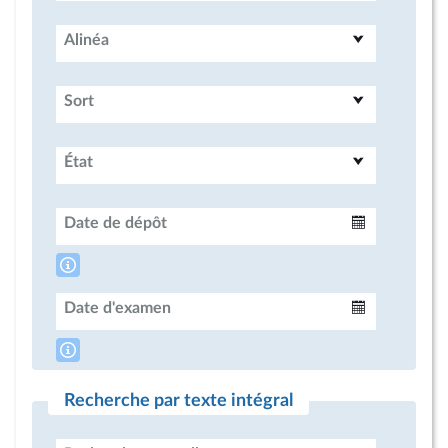
Alinéa
Sort
État
Date de dépôt
Intervalle
Date d'examen
Intervalle
Recherche par texte intégral