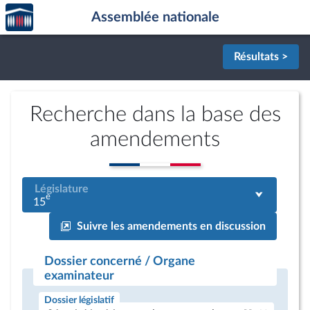
Accèder
Aller au contenu
Aller en bas de la page
Assemblée nationale
à la
page
d'accueil
Résultats >
Recherche dans la base des
amendements
Législature
e
15
Suivre les amendements en discussion
Dossier concerné / Organe
examinateur
Dossier législatif