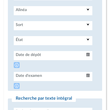
Alinéa
Sort
État
Date de dépôt
Intervalle
Date d'examen
Intervalle
Recherche par texte intégral