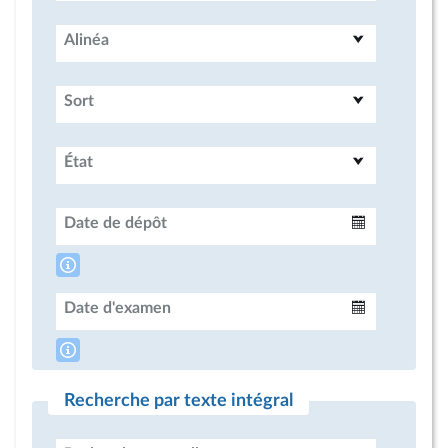
Alinéa
Sort
État
Date de dépôt
Intervalle
Date d'examen
Intervalle
Recherche par texte intégral