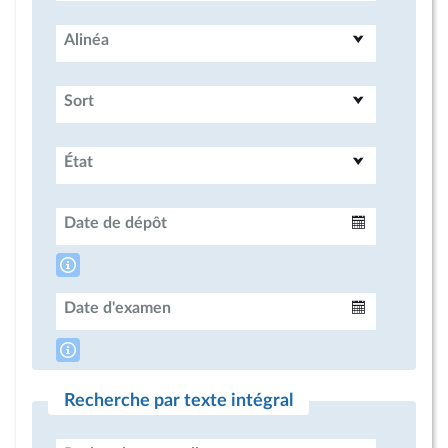
Alinéa
Sort
État
Date de dépôt
Intervalle
Date d'examen
Intervalle
Recherche par texte intégral