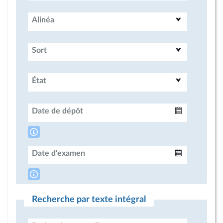
Alinéa
Sort
État
Date de dépôt
Intervalle
Date d'examen
Intervalle
Recherche par texte intégral