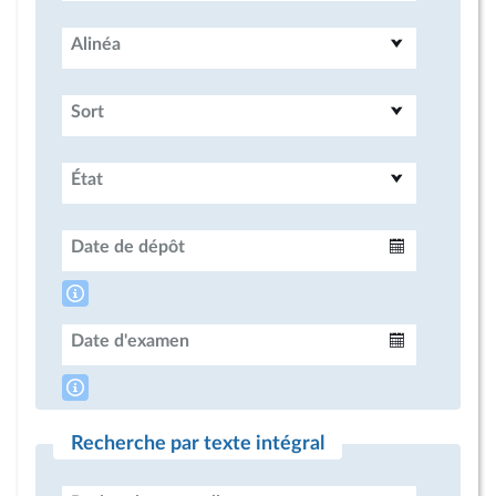
Alinéa
Sort
État
Date de dépôt
Intervalle
Date d'examen
Intervalle
Recherche par texte intégral