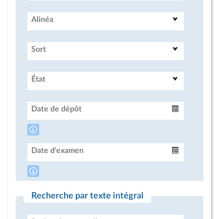
Alinéa
Sort
État
Date de dépôt
Intervalle
Date d'examen
Intervalle
Recherche par texte intégral