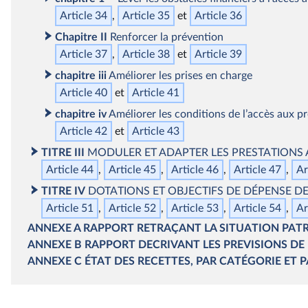
Article 34
Article 35
Article 36
Chapitre II
Renforcer la prévention
Article 37
Article 38
Article 39
chapitre iii
Améliorer les prises en charge
Article 40
Article 41
chapitre iv
Améliorer les conditions de l’accès aux p
Article 42
Article 43
TITRE III
MODULER ET ADAPTER LES PRESTATIONS 
Article 44
Article 45
Article 46
Article 47
Ar
TITRE IV
DOTATIONS ET OBJECTIFS DE DÉPENSE 
Article 51
Article 52
Article 53
Article 54
Ar
ANNEXE A
RAPPORT RETRAÇANT LA SITUATION PATRI
ANNEXE B
RAPPORT DECRIVANT LES PREVISIONS DE 
ANNEXE C
ÉTAT DES RECETTES, PAR CATÉGORIE ET