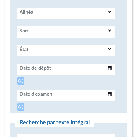
Alinéa
Sort
État
Date de dépôt
Intervalle
Date d'examen
Intervalle
Recherche par texte intégral