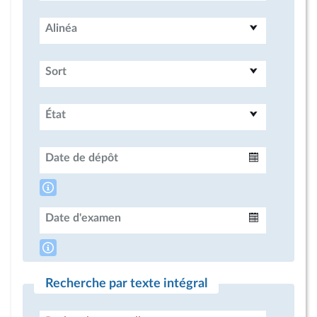
Alinéa
Sort
État
Date de dépôt
Intervalle
Date d'examen
Intervalle
Recherche par texte intégral