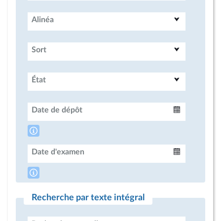
Alinéa
Sort
État
Date de dépôt
Intervalle
Date d'examen
Intervalle
Recherche par texte intégral