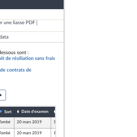
r une liasse PDF
data
essous sont :
it de résiliation sans frais
s de contrats de
Date d'examen
Date de dépôt
Sort
Tombé
20 mars 2019
18 mars 2019
Tombé
20 mars 2019
15 mars 2019