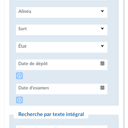
Alinéa
Sort
État
Date de dépôt
Intervalle
Date d'examen
Intervalle
Recherche par texte intégral