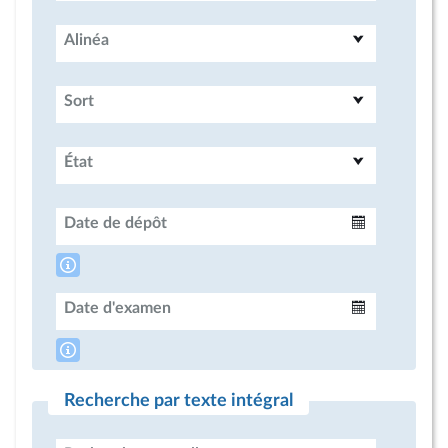
Alinéa
Sort
État
Date de dépôt
Intervalle
Date d'examen
Intervalle
Recherche par texte intégral