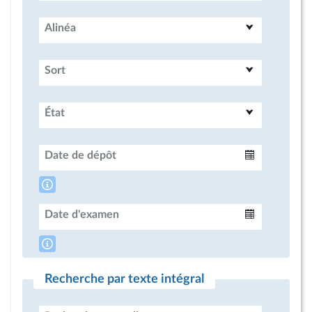
Alinéa
Sort
État
Date de dépôt
Intervalle
Date d'examen
Intervalle
Recherche par texte intégral