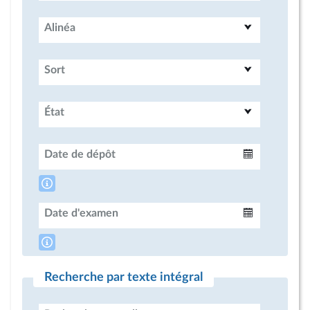
Alinéa
Sort
État
Date de dépôt
Intervalle
Date d'examen
Intervalle
Recherche par texte intégral