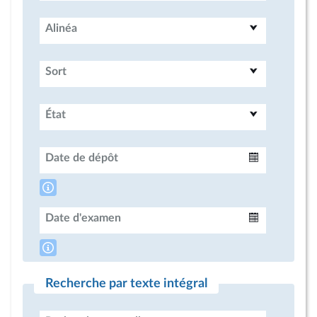
Alinéa
Sort
État
Date de dépôt
Intervalle
Date d'examen
Intervalle
Recherche par texte intégral