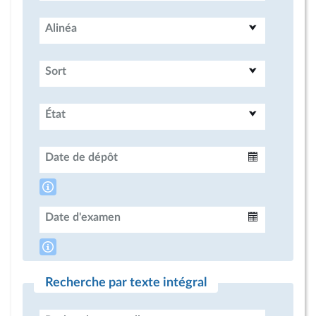
Alinéa
Sort
État
Date de dépôt
Intervalle
Date d'examen
Intervalle
Recherche par texte intégral