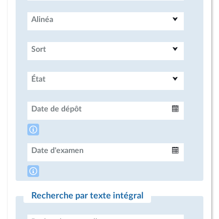
Alinéa
Sort
État
Date de dépôt
Intervalle
Date d'examen
Intervalle
Recherche par texte intégral