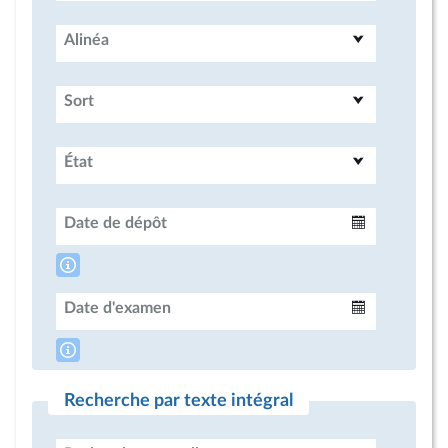
Alinéa
Sort
État
Date de dépôt
Intervalle
Date d'examen
Intervalle
Recherche par texte intégral