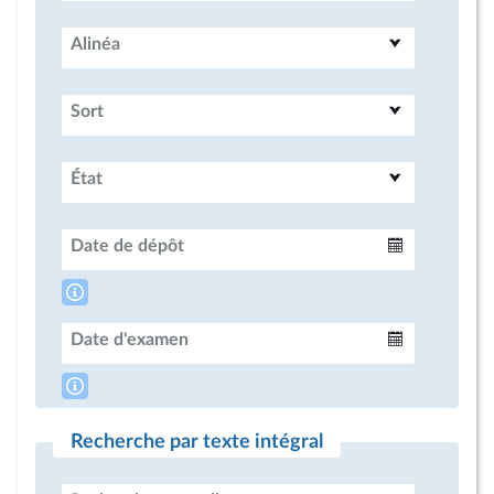
Alinéa
Sort
État
Date de dépôt
Intervalle
Date d'examen
Intervalle
Recherche par texte intégral