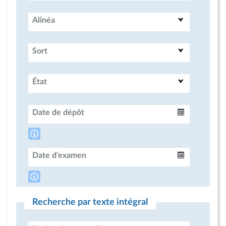
Alinéa
Sort
État
Date de dépôt
Intervalle
Date d'examen
Intervalle
Recherche par texte intégral