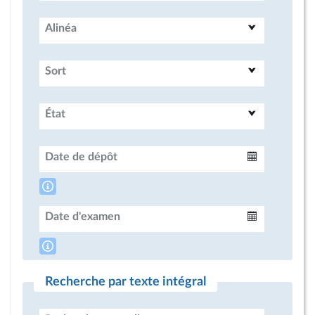
Alinéa
Sort
État
Date de dépôt
Intervalle
Date d'examen
Intervalle
Recherche par texte intégral