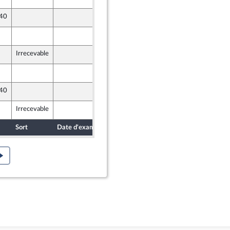
 40
22 novembre 2019
e
25 novembre 2019
Irrecevable
22 novembre 2019
25 novembre 2019
 40
25 novembre 2019
Irrecevable
27 novembre 2019
Sort
Date d'examen
Date de dépôt