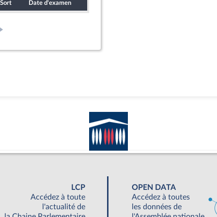
Sort
Date d'examen
Date de dépôt
LCP
OPEN DATA
Accédez à toute
Accédez à toutes
l'actualité de
les données de
la Chaine Parlementaire
l'Assemblée nationale