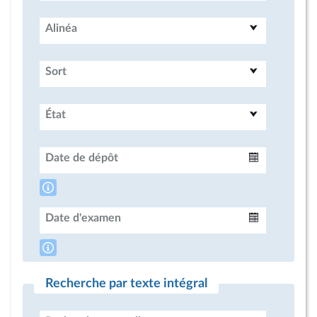
Alinéa
Sort
État
Date de dépôt
Intervalle
Date d'examen
Intervalle
Recherche par texte intégral