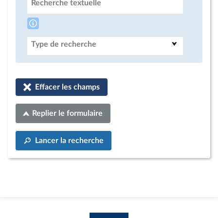
Recherche textuelle
Type de recherche
Effacer les champs
Replier le formulaire
Lancer la recherche