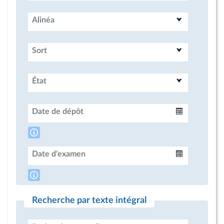
Alinéa
Sort
État
Date de dépôt
Intervalle
Date d'examen
Intervalle
Recherche par texte intégral