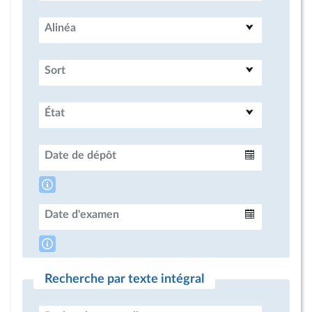
Alinéa
Sort
État
Date de dépôt
Intervalle
Date d'examen
Intervalle
Recherche par texte intégral