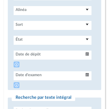
Alinéa
Sort
État
Date de dépôt
Intervalle
Date d'examen
Intervalle
Recherche par texte intégral