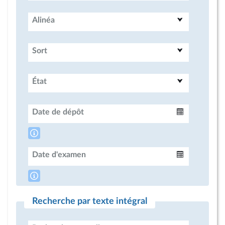
Alinéa
Sort
État
Date de dépôt
Intervalle
Date d'examen
Intervalle
Recherche par texte intégral