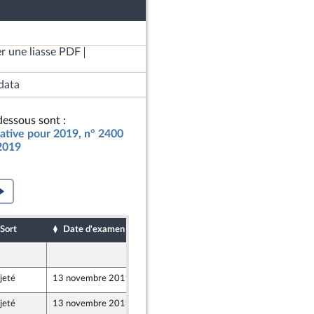
r une liasse PDF
data
essous sont :
icative pour 2019, n° 2400
 2019
Sort
Date d'examen
Date de dépôt
8 novembre 2019
jeté
13 novembre 2019
8 novembre 2019
jeté
13 novembre 2019
8 novembre 2019