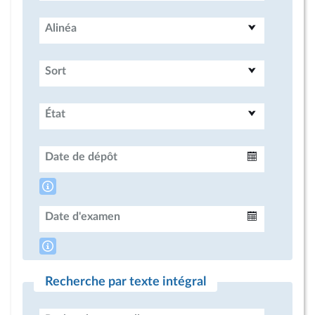
Alinéa
Sort
État
Date de dépôt
Intervalle
Date d'examen
Intervalle
Recherche par texte intégral