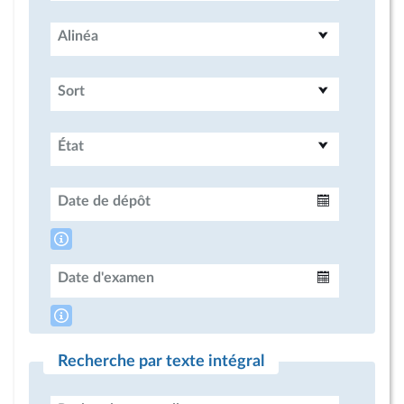
Alinéa
Sort
État
Date de dépôt
Intervalle
Date d'examen
Intervalle
Recherche par texte intégral