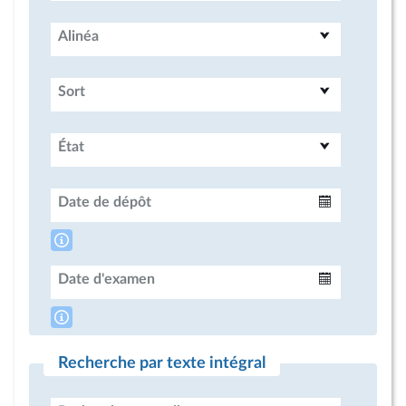
Alinéa
Sort
État
Date de dépôt
Intervalle
Date d'examen
Intervalle
Recherche par texte intégral