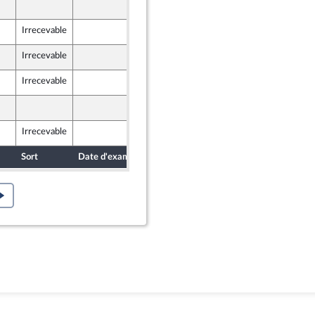
24 septembre 2021
et Démocrates apparentés
Irrecevable
24 septembre 2021
Irrecevable
24 septembre 2021
Irrecevable
24 septembre 2021
25 septembre 2021
Irrecevable
25 septembre 2021
Sort
Date d'examen
Date de dépôt