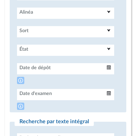
Alinéa
Sort
État
Date de dépôt
Intervalle
Date d'examen
Intervalle
Recherche par texte intégral