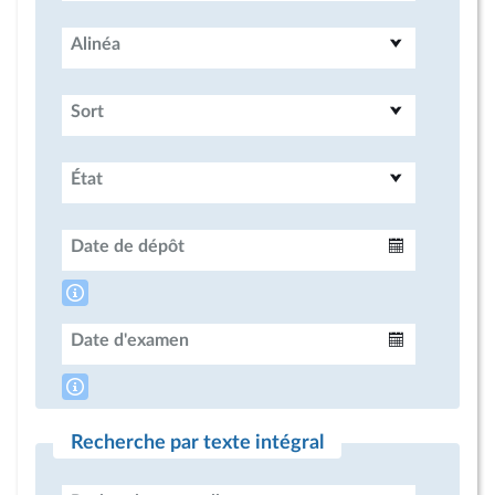
Alinéa
Sort
État
Date de dépôt
Intervalle
Date d'examen
Intervalle
Recherche par texte intégral