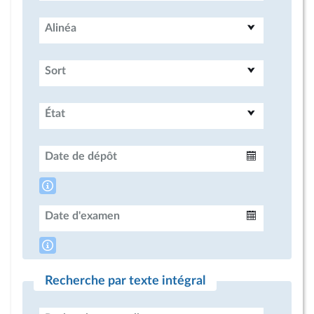
Alinéa
Sort
État
Date de dépôt
Intervalle
Date d'examen
Intervalle
Recherche par texte intégral