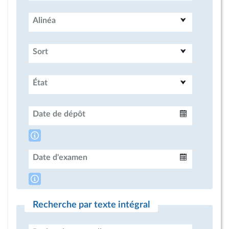
Alinéa
Sort
État
Date de dépôt
Intervalle
Date d'examen
Intervalle
Recherche par texte intégral