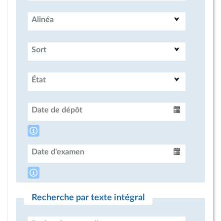
Alinéa
Sort
État
Date de dépôt
Intervalle
Date d'examen
Intervalle
Recherche par texte intégral