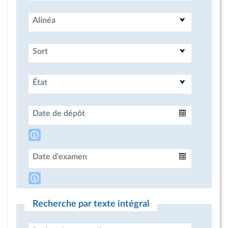
Alinéa
Sort
État
Date de dépôt
Intervalle
Date d'examen
Intervalle
Recherche par texte intégral