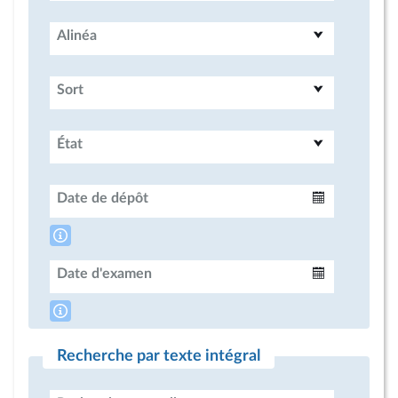
Alinéa
Sort
État
Date de dépôt
Intervalle
Date d'examen
Intervalle
Recherche par texte intégral