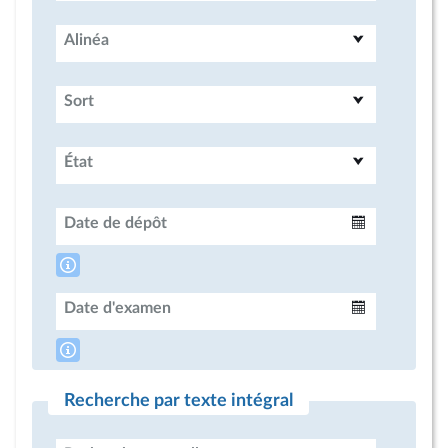
Alinéa
Sort
État
Date de dépôt
Intervalle
Date d'examen
Intervalle
Recherche par texte intégral