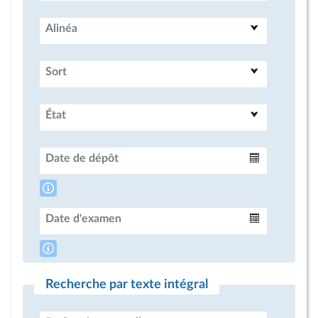
Alinéa
Sort
État
Date de dépôt
Intervalle
Date d'examen
Intervalle
Recherche par texte intégral