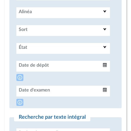
Alinéa
Sort
État
Date de dépôt
Intervalle
Date d'examen
Intervalle
Recherche par texte intégral