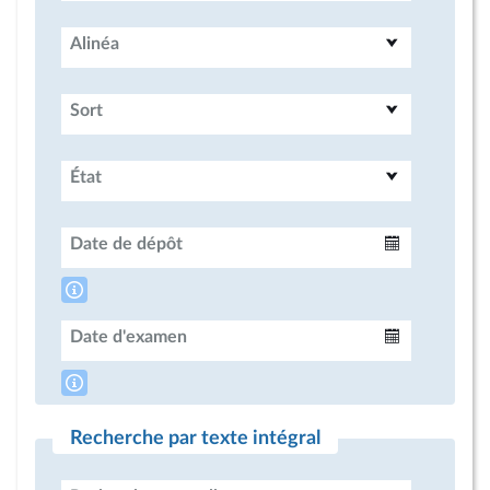
Alinéa
Sort
État
Date de dépôt
Intervalle
Date d'examen
Intervalle
Recherche par texte intégral