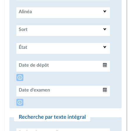
Alinéa
Sort
État
Date de dépôt
Intervalle
Date d'examen
Intervalle
Recherche par texte intégral