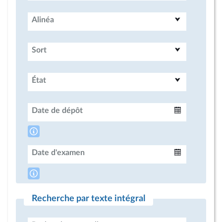
Alinéa
Sort
État
Date de dépôt
Intervalle
Date d'examen
Intervalle
Recherche par texte intégral